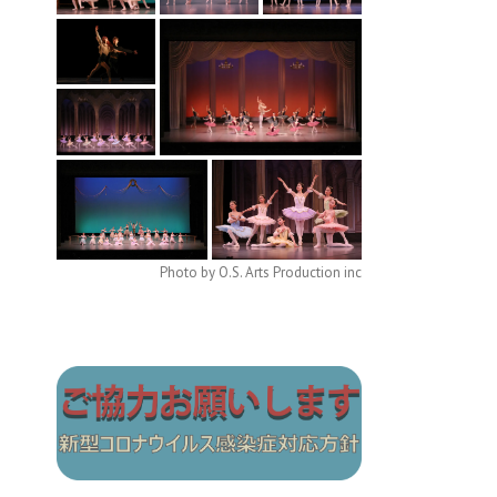
Photo by O.S. Arts Production inc