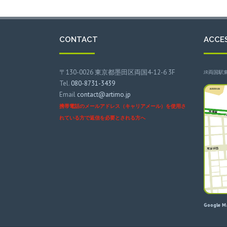
CONTACT
ACCE
〒130-0026 東京都墨田区両国4-12-6 3F
JR両国駅
Tel.
080-8731-3439
Email
contact@artimo.jp
携帯電話のメールアドレス（キャリアメール）を使用さ
れている方で返信を必要とされる方へ
Google 