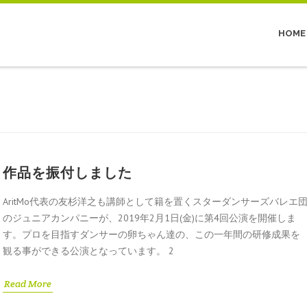
HOME
作品を振付しました
AritMo代表の友杉洋之も講師として籍を置くスターダンサーズバレエ
のジュニアカンパニーが、2019年2月1日(金)に第4回公演を開催しま
す。プロを目指すダンサーの卵ちゃん達の、この一年間の研修成果を
観る事ができる公演となっています。 2
Read More