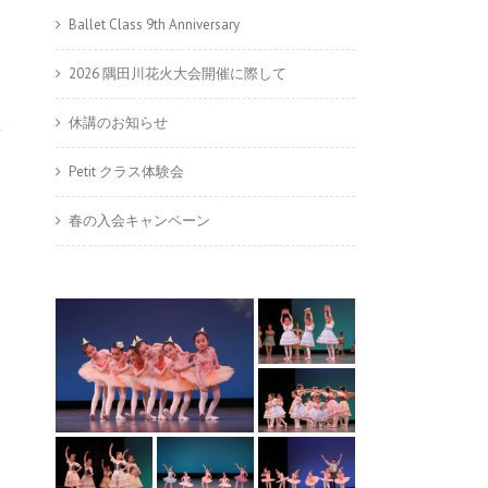
Ballet Class 9th Anniversary
2026 隅田川花火大会開催に際して
休講のお知らせ
Petit クラス体験会
春の入会キャンペーン