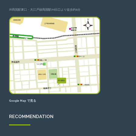
JR両国駅東口・大江戸線両国駅A4出口より徒歩約6分
Google Map で見る
RECOMMENDATION