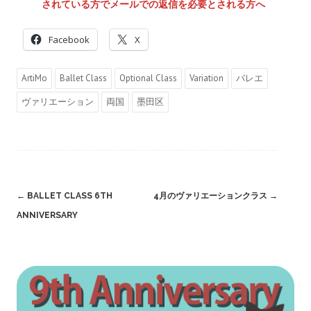
されている方でメールでの返信を必要とされる方へ
Facebook
X
ArtiMo
Ballet Class
Optional Class
Variation
バレエ
ヴァリエーション
両国
墨田区
Post
←
BALLET CLASS 6TH
4月のヴァリエーションクラス
→
navigation
ANNIVERSARY