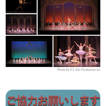
Photo by O.S. Arts Production inc