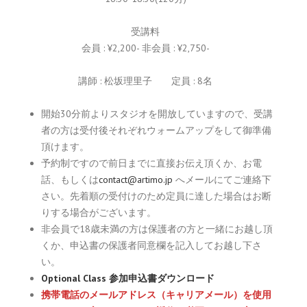
受講料
会員 : ¥2,200- 非会員 : ¥2,750-
講師 : 松坂理里子 定員 : 8名
開始30分前よりスタジオを開放していますので、受講
者の方は受付後それぞれウォームアップをして御準備
頂けます。
予約制ですので前日までに直接お伝え頂くか、お電
話、もしくは
contact@artimo.jp
へメールにてご連絡下
さい。先着順の受付けのため定員に達した場合はお断
りする場合がございます。
非会員で18歳未満の方は保護者の方と一緒にお越し頂
くか、申込書の保護者同意欄を記入してお越し下さ
い。
Optional Class 参加申込書ダウンロード
携帯電話のメールアドレス（キャリアメール）を使用