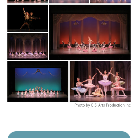
Photo by O.S. Arts Production inc