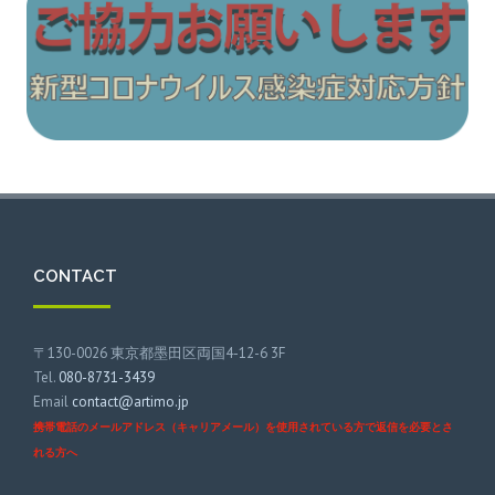
CONTACT
〒130-0026 東京都墨田区両国4-12-6 3F
Tel.
080-8731-3439
Email
contact@artimo.jp
携帯電話のメールアドレス（キャリアメール）を使用されている方で返信を必要とさ
れる方へ