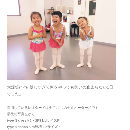
大爆笑(^-^)/ 嬉しすぎて何をやっても笑いの止まらない1日
でした。
着用しているレオタードは全てstinaのセミオーダー品です
最後の写真左から
type G cross N3 × SP8 kidサイズP
type B ribbon SP8総柄 kidサイズP