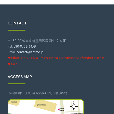
CONTACT
〒130-0026 東京都墨田区両国4-12-6 3F
Tel.
080-8731-3439
Email
contact@artimo.jp
携帯電話のメールアドレス（キャリアメール）を使用されている方で返信を必要とさ
れる方へ
ACCESS MAP
JR両国駅東口・大江戸線両国駅A4出口より徒歩約6分