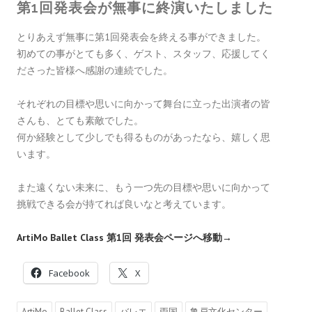
第1回発表会が無事に終演いたしました
とりあえず無事に第1回発表会を終える事ができました。
初めての事がとても多く、ゲスト、スタッフ、応援してく
ださった皆様へ感謝の連続でした。
それぞれの目標や思いに向かって舞台に立った出演者の皆
さんも、とても素敵でした。
何か経験として少しでも得るものがあったなら、嬉しく思
います。
また遠くない未来に、もう一つ先の目標や思いに向かって
挑戦できる会が持てれば良いなと考えています。
ArtiMo Ballet Class 第1回 発表会ページへ移動→
Facebook
X
ArtiMo
Ballet Class
バレエ
両国
亀戸文化センター