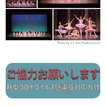
Photo by O.S. Arts Production inc