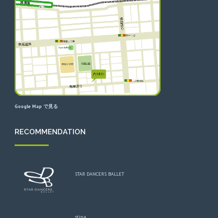
Google Map で見る
RECOMMENDATION
STAR DANCERS BALLET
stina